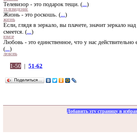
Телевизор - это подарок тещи. (
...
)
ТЕЛЕВИДЕНИЕ
Жизнь - это роскошь. (
...
)
ЖИЗНЬ
Если, глядя в зеркало, вы плачете, значит зеркало над
смеется. (
...
)
ЮМОР
Любовь - это единственное, что у нас действительно е
(
...
)
ЛЮБОВЬ
1-50
|
51-62
Поделиться…
Добавить эту страницу в избра