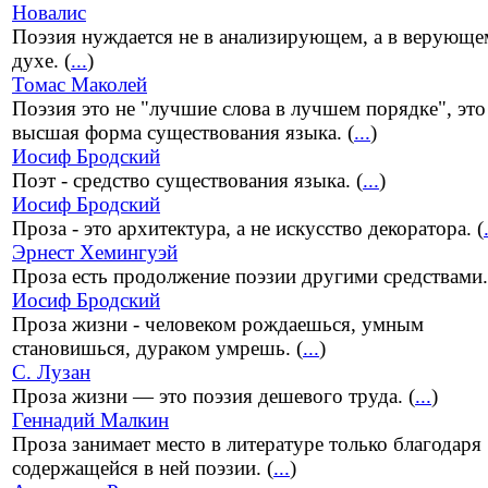
Новалис
Поэзия нуждается не в анализирующем, а в верующе
духе. (
...
)
Томас Маколей
Поэзия это не "лучшие слова в лучшем порядке", это
высшая форма существования языка. (
...
)
Иосиф Бродский
Поэт - средство существования языка. (
...
)
Иосиф Бродский
Проза - это архитектура, а не искусство декоратора. (
Эрнест Хемингуэй
Проза есть продолжение поэзии другими средствами.
Иосиф Бродский
Проза жизни - человеком рождаешься, умным
становишься, дураком умрешь. (
...
)
С. Лузан
Проза жизни — это поэзия дешевого труда. (
...
)
Геннадий Малкин
Проза занимает место в литературе только благодаря
содержащейся в ней поэзии. (
...
)