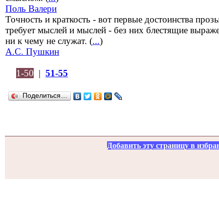
Поль Валери
Точность и краткость - вот первые достоинства проз
требует мыслей и мыслей - без них блестящие выраж
ни к чему не служат. (
...
)
А.С. Пушкин
1-50
|
51-55
Поделиться…
Добавить эту страницу в избра