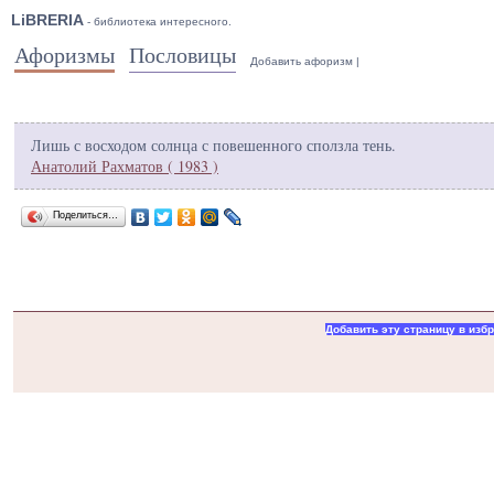
LiBRERIA
- библиотека интересного.
Афоризмы
Пословицы
Добавить афоризм
|
Лишь с восходом солнца с повешенного сползла тень.
Анатолий Рахматов ( 1983 )
Поделиться…
Добавить эту страницу в изб