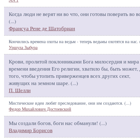
Когда люди не верят ни во что, они готовы поверить во вс
(
...
)
Франсуа Рене де Шатобриан
Кончились времена охоты на ведьм - теперь ведьмы охотятся на нас. 
Уршула Зыбура
Крови, пролитой поклонниками Бога милосердия и мира
времени введения Его религии, хватило бы, быть может, 
того, чтобы утопить приверженцев всех других сект,
живущих на земном шаре. (
...
)
П. Шелли
Мистические идеи любят преследование, они им создаются. (
...
)
Федор Мuхайлович Достоевский
Мы создали богов, боги нас обманули! (
...
)
Владимир Борисов