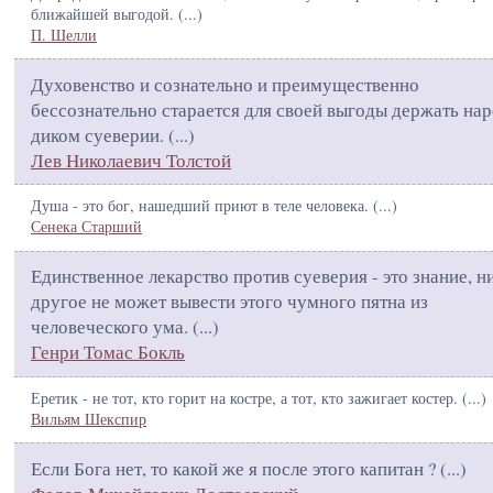
ближайшей выгодой. (
...
)
П. Шелли
Духовенство и сознательно и преимущественно
бессознательно старается для своей выгоды держать нар
диком суеверии. (
...
)
Лев Николаевич Толстой
Душа - это бог, нашедший приют в теле человека. (
...
)
Сенека Старший
Единственное лекарство против суеверия - это знание, н
другое не может вывести этого чумного пятна из
человеческого ума. (
...
)
Генри Томас Бокль
Еретик - не тот, кто горит на костре, а тот, кто зажигает костер. (
...
)
Вильям Шекспир
Если Бога нет, то какой же я после этого капитан ? (
...
)