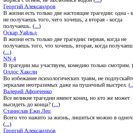
Георгий Александров
В жизни есть только две настоящие трагедии: одна - 
не получаешь того, чего хочешь, а вторая - когда
получаешь. (
...
)
Оскар Уайльд
В жизни есть только две трагедии: первая, когда не
получаешь того, что хочешь, вторая, когда получаеш
(
...
)
NN 4
В трагедии мы участвуем, комедию только смотрим. 
Олдос Хаксли
Во избежание психологических травм, не подпускайт
зеркалам неотразимых даже на пушечный выстрел. (
.
Валерий Афонченко
Все великие трагедии имеют конец, но кто же может
высидеть до конца? (
...
)
Станислав Ежи Лец
Всего что нажито за жизнь, лишиться можно в одноч
(
...
)
Георгий Александров