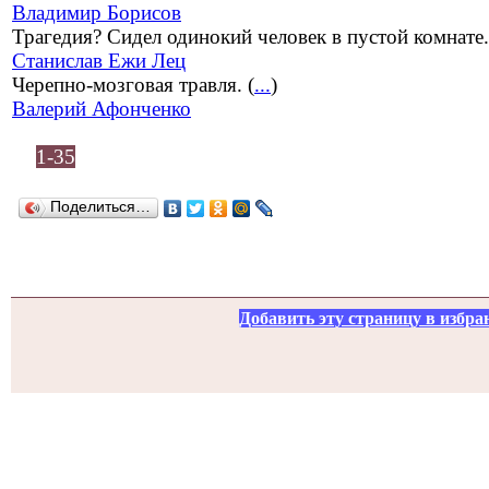
Владимир Борисов
Трагедия? Сидел одинокий человек в пустой комнате.
Станислав Ежи Лец
Черепно-мозговая травля. (
...
)
Валерий Афонченко
1-35
Поделиться…
Добавить эту страницу в избра