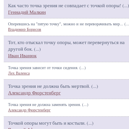
Как часто точка зрения не совпадает с точкой опоры! (
...
Геннадий Малкин
Оперевшись на "пятую точку", можно и не переворачивать мир... (
..
Владимир Борисов
Тот, кто отыскал точку опоры, может перевернуться на
другой бок. (
...
)
Иван Иванюк
Точка зрения зависит от точки сидения. (
...
)
Лех Валенса
Точка зрения не должна быть мертвой. (
...
)
Александр Фюрстенберг
Точка зрения не должна заменять зрения. (
...
)
Александр Фюрстенберг
Точкой опоры могут быть и костыли. (
...
)