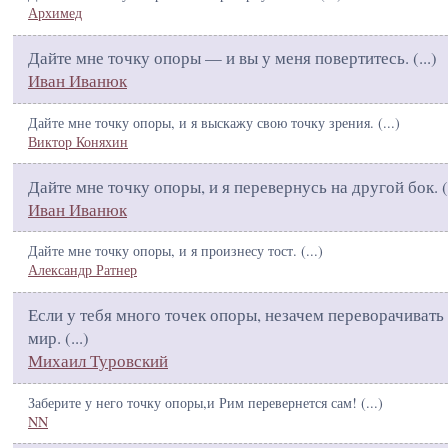
Архимед
Дайте мне точку опоры — и вы у меня повертитесь. (
...
)
Иван Иванюк
Дайте мне точку опоры, и я выскажу свою точку зрения. (
...
)
Виктор Коняхин
Дайте мне точку опоры, и я перевернусь на другой бок. (
Иван Иванюк
Дайте мне точку опоры, и я произнесу тост. (
...
)
Александр Ратнер
Если у тебя много точек опоры, незачем переворачивать
мир. (
...
)
Михаил Туровский
Заберите у него точку опоры,и Рим перевернется сам! (
...
)
NN