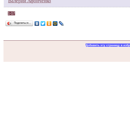
Валерий Афонченко
1-17
Поделиться…
Добавить эту страницу в изб