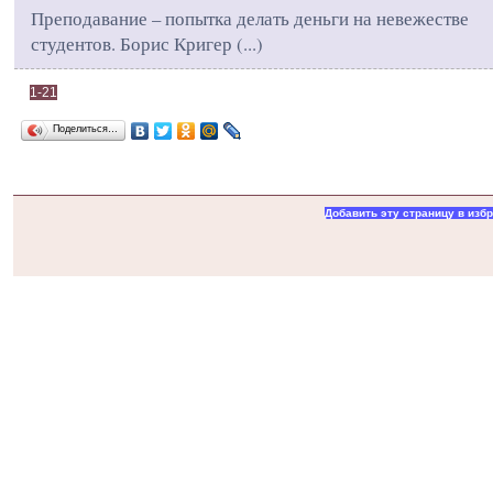
Преподавание – попытка делать деньги на невежестве
студентов. Борис Кригер (
...
)
1-21
Поделиться…
Добавить эту страницу в изб