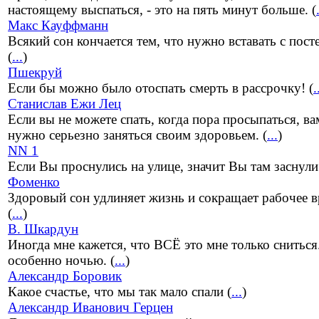
настоящему выспаться, - это на пять минут больше. (
Макс Кауффманн
Всякий сон кончается тем, что нужно вставать с пост
(
...
)
Пшекруй
Если бы можно было отоспать смерть в рассрочку! (
.
Станислав Ежи Лец
Если вы не можете спать, когда пора просыпаться, ва
нужно серьезно заняться своим здоровьем. (
...
)
NN 1
Если Вы проснулись на улице, значит Вы там заснули!
Фоменко
Здоровый сон удлиняет жизнь и сокращает рабочее в
(
...
)
В. Шкардун
Иногда мне кажется, что ВСЁ это мне только сниться.
особенно ночью. (
...
)
Александр Боровик
Какое счастье, что мы так мало спали (
...
)
Александр Иванович Герцен