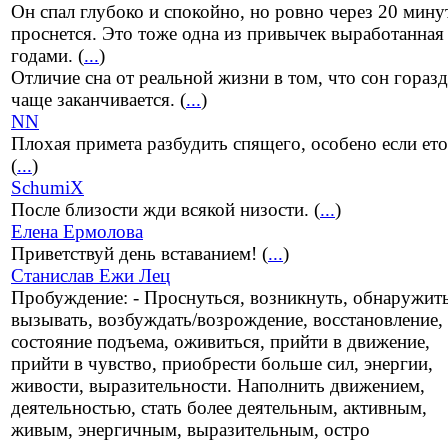
Он спал глубоко и спокойно, но ровно через 20 мину
проснется. Это тоже одна из привычек выработанная
годами. (
...
)
Отличие сна от реальной жизни в том, что сон гораз
чаще заканчивается. (
...
)
NN
Плохая примета разбудить спящего, особено если ето
(
...
)
SchumiX
После близости жди всякой низости. (
...
)
Елена Ермолова
Приветствуй день вставанием! (
...
)
Станислав Ежи Лец
Пробуждение: - Проснуться, возникнуть, обнаружить
вызывать, возбуждать/возрождение, восстановление,
состояние подъема, оживиться, прийти в движение,
прийти в чувство, приобрести больше сил, энергии,
живости, выразительности. Наполнить движением,
деятельностью, стать более деятельным, активным,
живым, энергичным, выразительным, остро