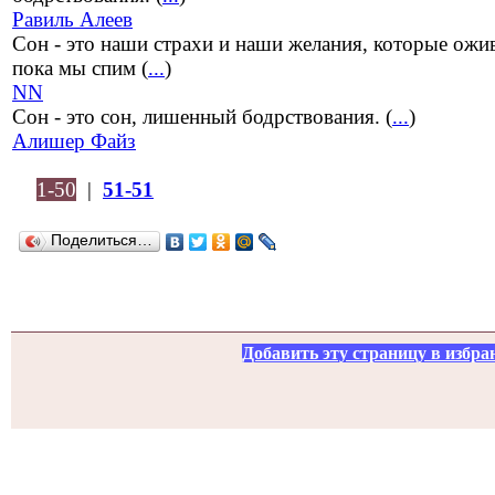
Равиль Алеев
Сон - это наши страхи и наши желания, которые ожи
пока мы спим (
...
)
NN
Сон - это сон, лишенный бодрствования. (
...
)
Алишер Файз
1-50
|
51-51
Поделиться…
Добавить эту страницу в избра