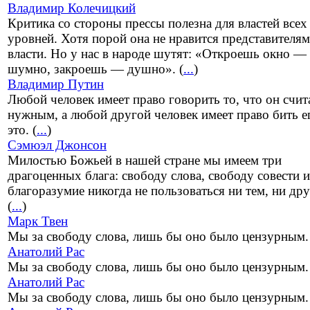
Владимир Колечицкий
Критика со стороны прессы полезна для властей всех
уровней. Хотя порой она не нравится представителям
власти. Но у нас в народе шутят: «Откроешь окно —
шумно, закроешь — душно». (
...
)
Владимир Путин
Любой человек имеет право говорить то, что он счит
нужным, а любой другой человек имеет право бить е
это. (
...
)
Сэмюэл Джонсон
Милостью Божьей в нашей стране мы имеем три
драгоценных блага: свободу слова, свободу совести и
благоразумие никогда не пользоваться ни тем, ни др
(
...
)
Марк Твен
Мы за свободу слова, лишь бы оно было цензурным.
Анатолий Рас
Мы за свободу слова, лишь бы оно было цензурным.
Анатолий Рас
Мы за свободу слова, лишь бы оно было цензурным.