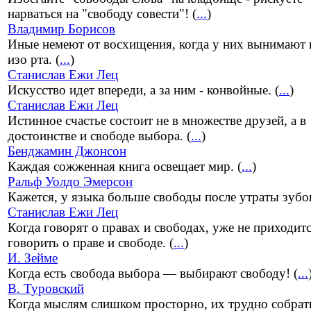
нарваться на "свободу совести"! (
...
)
Владимир Борисов
Иные немеют от восхищения, когда у них вынимают 
изо рта. (
...
)
Станислав Ежи Лец
Искусство идет впереди, а за ним - конвойные. (
...
)
Станислав Ежи Лец
Истинное счастье состоит не в множестве друзей, а в
достоинстве и свободе выбора. (
...
)
Бенджамин Джонсон
Каждая сожженная книга освещает мир. (
...
)
Ральф Уолдо Эмерсон
Кажется, у языка больше свободы после утраты зубов
Станислав Ежи Лец
Когда говорят о правах и свободах, уже не приходит
говорить о праве и свободе. (
...
)
И. Зейме
Когда есть свобода выбора — выбирают свободу! (
...
В. Туровский
Когда мыслям слишком просторно, их трудно собрать