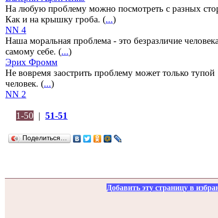
На любую проблему можно посмотреть с разных сто
Как и на крышку гроба. (
...
)
NN 4
Наша моральная проблема - это безразличие человека
самому себе. (
...
)
Эрих Фромм
Не вовремя заострить проблему может только тупой
человек. (
...
)
NN 2
1-50
|
51-51
Поделиться…
Добавить эту страницу в избра