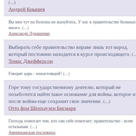
(
...
)
Андрей Кнышев
Вы мне тут на болезнь не жалуйтесь. У нас в правительстве больных
много. (
...
)
Александр Лукашенко
Выбирать себе правительство вправе лишь тот народ,
который постоянно находится в курсе происходящего. (
..
Томас Джефферсон
Говорят царь - ненастоящий! (
...
)
Горе тому государственному деятелю, который не
позаботится найти такое основание для войны, которое и
после войны еще сохранит свое значение. (
...
)
Отто фон Шенхаузен Бисмарк
Господь помогает тем, кто сам себе помогает; правительство - всем
остальным. (
...
)
Американская пословица