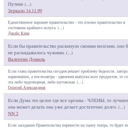
Путине (
...
)
Зеркало 14.11.99
Единственное хорошее правительство - это плохое правительство в
состоянии крайнего испуга. (
...
)
Джойс Кэри
Если бы правительство раскинуло своими мозгами, оно 
не раскидывалось чужими. (
...
)
Валентин Домиль
Если глава правительства сегодня решает проблему бедности, завтра
наркомании, а послезавтра - удвоения выпуска всех продуктов, то гл
эта либо чудотворная, либо шутовская. (
...
)
Георгий Александров
Если Дума это целое где все органы - ЧЛЕНЫ, то лучшее
она может делать она уже делает достаточно долго. (
...
)
NN 2
Если заседания Правительства перенести на сцену театра, то будет х