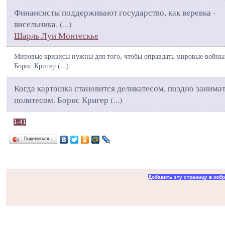
Финансисты поддерживают государство, как веревка -
висельника. (
...
)
Шарль Луи Монтескье
Мировые кризисы нужны для того, чтобы оправдать мировые войны
Борис Кригер (
...
)
Когда картошка становится деликатесом, поздно занима
политесом. Борис Кригер (
...
)
1-41
Поделиться…
Добавить эту страницу в изб