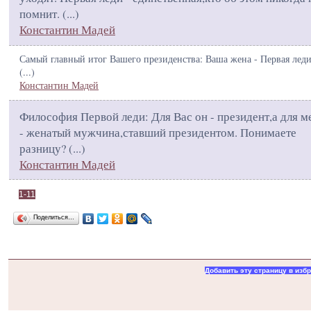
помнит. (
...
)
Константин Мадей
Самый главный итог Вашего президенства: Ваша жена - Первая леди
(
...
)
Константин Мадей
Философия Первой леди: Для Вас он - президент,а для м
- женатый мужчина,ставший президентом. Понимаете
разницу? (
...
)
Константин Мадей
1-11
Поделиться…
Добавить эту страницу в изб