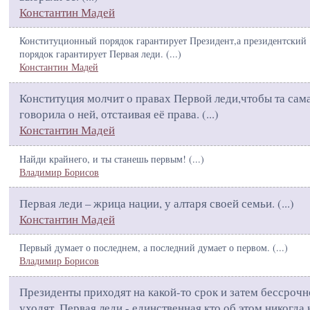
Константин Мадей
Конституционный порядок гарантирует Президент,а президентский
порядок гарантирует Первая леди. (
...
)
Константин Мадей
Конституция молчит о правах Первой леди,чтобы та сам
говорила о ней, отстаивая её права. (
...
)
Константин Мадей
Найди крайнего, и ты станешь первым! (
...
)
Владимир Борисов
Первая леди – жрица нации, у алтаря своей семьи. (
...
)
Константин Мадей
Первый думает о последнем, а последний думает о первом. (
...
)
Владимир Борисов
Президенты приходят на какой-то срок и затем бессрочн
уходят. Первая леди - единственная,кто об этом никогда 