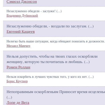
Сэмюэл Джонсон
Незаслуженно обидели - заслужи! (
...
)
Владимир Дубинский
Незаслуженно обидели, - воздали по заслугам. (
...
)
Евгений Кащеев
Нелегко быть выше ситуации, когда обещают понизить в должности.
Михаил Мамчич
Нельзя допустить, чтобы на твоих глазах оскорбляли
женщину, которую ты почитаешь и любишь. (
...
)
Ромен Роллан
Нельзя оскорбить в лучших чувствах того, у кого их нет. (
...
)
Борис Крутиер
Непоправимым оскорбленьям Приносит время исцеленье
(
...
)
Лопе де Вега