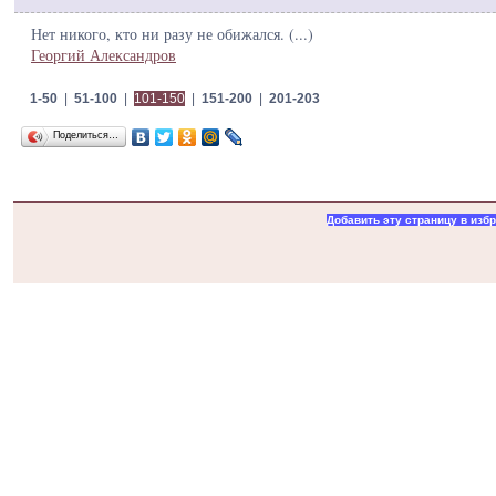
Нет никого, кто ни разу не обижался. (
...
)
Георгий Александров
1-50
|
51-100
|
101-150
|
151-200
|
201-203
Поделиться…
Добавить эту страницу в изб