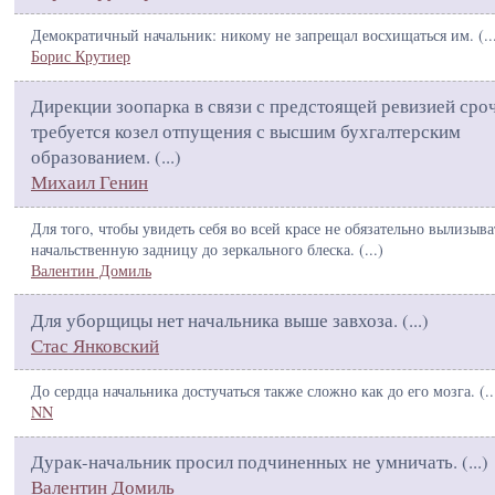
Демократичный начальник: никому не запрещал восхищаться им. (
..
Борис Крутиер
Дирекции зоопарка в связи с предстоящей ревизией сро
требуется козел отпущения с высшим бухгалтерским
образованием. (
...
)
Михаил Генин
Для того, чтобы увидеть себя во всей красе не обязательно вылизыва
начальственную задницу до зеркального блеска. (
...
)
Валентин Домиль
Для уборщицы нет начальника выше завхоза. (
...
)
Стас Янковский
До сердца начальника достучаться также сложно как до его мозга. (
..
NN
Дурак-начальник просил подчиненных не умничать. (
...
)
Валентин Домиль