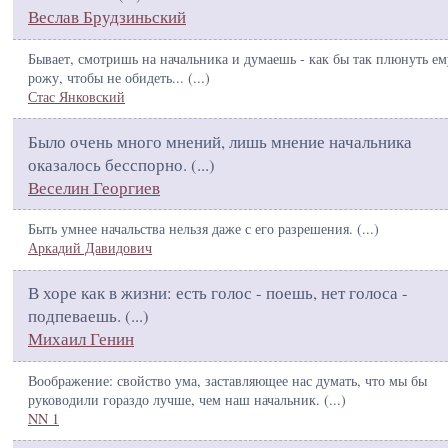
Веслав Брудзиньский
Бывает, смотришь на начальника и думаешь - как бы так плюнуть ем
рожу, чтобы не обидеть... (
...
)
Стас Янковский
Было очень много мнений, лишь мнение начальника
оказалось бесспорно. (
...
)
Веселин Георгиев
Быть умнее начальства нельзя даже с его разрешения. (
...
)
Аркадий Давидович
В хоре как в жизни: есть голос - поешь, нет голоса -
подпеваешь. (
...
)
Михаил Генин
Воображение: свойство ума, заставляющее нас думать, что мы бы
руководили гораздо лучше, чем наш начальник. (
...
)
NN 1