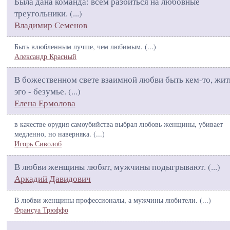
Была дана команда: всем разбиться на любовные
треугольники. (
...
)
Владимир Семенов
Быть влюбленным лучше, чем любимым. (
...
)
Александр Красный
В божественном свете взаимной любви быть кем-то, жит
эго - безумье. (
...
)
Елена Ермолова
в качестве орудия самоубийства выбрал любовь женщины, убивает
медленно, но наверняка. (
...
)
Игорь Сиволоб
В любви женщины любят, мужчины подыгрывают. (
...
)
Аркадий Давидович
В любви женщины профессионалы, а мужчины любители. (
...
)
Франсуа Трюффо