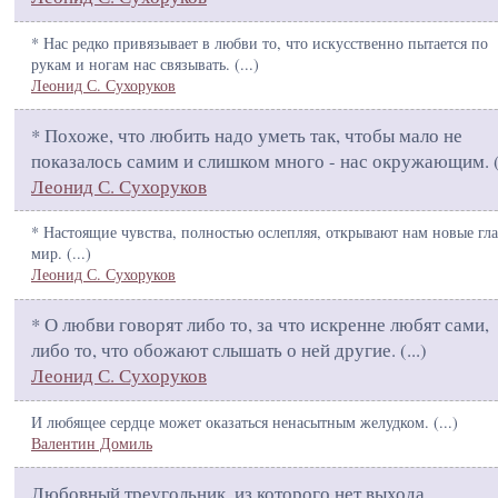
* Нас редко привязывает в любви то, что искусственно пытается по
рукам и ногам нас связывать. (
...
)
Леонид С. Сухоруков
* Похоже, что любить надо уметь так, чтобы мало не
показалось самим и слишком много - нас окружающим. 
Леонид С. Сухоруков
* Настоящие чувства, полностью ослепляя, открывают нам новые гла
мир. (
...
)
Леонид С. Сухоруков
* О любви говорят либо то, за что искренне любят сами,
либо то, что обожают слышать о ней другие. (
...
)
Леонид С. Сухоруков
И любящее сердце может оказаться ненасытным желудком. (
...
)
Валентин Домиль
Любовный треугольник, из которого нет выхода,