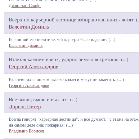
Джонатан Свифт
Вверх по карьерной лестнице взбираются; вниз - летят. (
.
Валентин Домиль
Вершиной его политической карьеры было падение. (
...
)
Валентин Домиль
Взлетая камнем вверх, ударно землю встретишь. (
...
)
Георгий Александров
Взлетевших слишком высоко коллеги могут не заметить. (
...
)
Георгий Александров
Все выше, выше и вы... ах! (
...
)
Лоренс Питер
Всегда говорят "карьерная лестница", и все думают: "с этажа на этаж"
на самом деле она: пожарная! (
...
)
Владимир Борисов