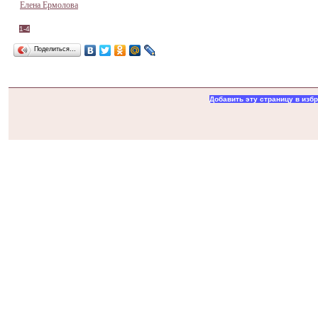
Елена Ермолова
1-4
Поделиться…
Добавить эту страницу в изб