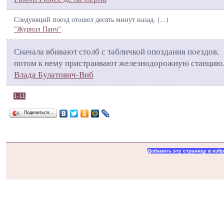
Следующий поезд отошел десять минут назад. (
...
)
"Журнал Панч"
Сначала вбивают столб с табличкой опоздания поездов,
потом к нему пристраивают железнодорожную станцию.
Влада Булатович-Виб
1-11
Поделиться…
Добавить эту страницу в изб