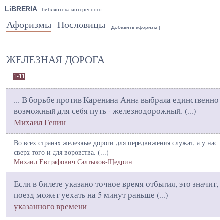
LiBRERIA
- библиотека интересного.
Афоризмы
Пословицы
Добавить афоризм
|
ЖЕЛЕЗНАЯ ДОРОГА
1-11
... В борьбе против Каренина Анна выбрала единственно
возможный для себя путь - железнодорожный. (
...
)
Михаил Генин
Во всех странах железные дороги для передвижения служат, а у нас
сверх того и для воровства. (
...
)
Михаил Евграфович Салтыков-Щедрин
Если в билете указано точное время отбытия, это значит,
поезд может уехать на 5 минут раньше (
...
)
указанного времени