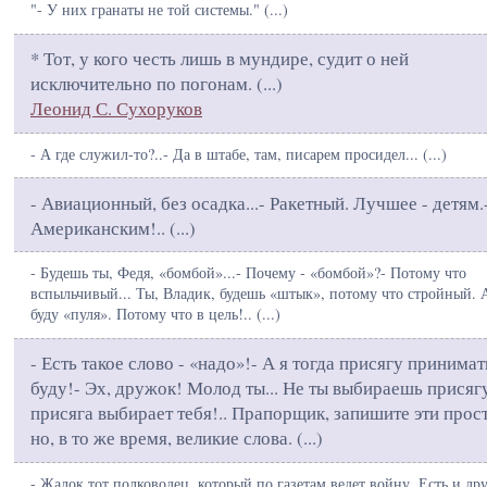
"- У них гранаты не той системы." (
...
)
* Тот, у кого честь лишь в мундире, судит о ней
исключительно по погонам. (
...
)
Леонид С. Сухоруков
- А где служил-то?..- Да в штабе, там, писарем просидел... (
...
)
- Авиационный, без осадка...- Ракетный. Лучшее - детям.
Американским!.. (
...
)
- Будешь ты, Федя, «бомбой»...- Почему - «бомбой»?- Потому что
вспыльчивый... Ты, Владик, будешь «штык», потому что стройный. 
буду «пуля». Потому что в цель!.. (
...
)
- Есть такое слово - «надо»!- А я тогда присягу принимат
буду!- Эх, дружок! Молод ты... Не ты выбираешь присягу
присяга выбирает тебя!.. Прапорщик, запишите эти прос
но, в то же время, великие слова. (
...
)
- Жалок тот полководец, который по газетам ведет войну. Есть и др