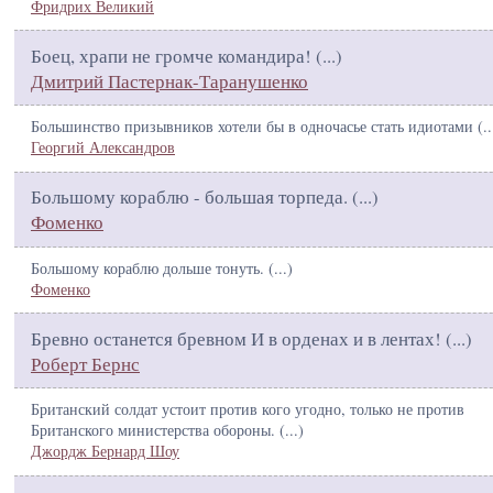
Фридрих Великий
Боец, храпи не громче командира! (
...
)
Дмитрий Пастернак-Таранушенко
Большинство призывников хотели бы в одночасье стать идиотами (
..
Георгий Александров
Большому кораблю - большая торпеда. (
...
)
Фоменко
Большому кораблю дольше тонуть. (
...
)
Фоменко
Бревно останется бревном И в орденах и в лентах! (
...
)
Роберт Бернс
Британский солдат устоит против кого угодно, только не против
Британского министерства обороны. (
...
)
Джордж Бернард Шоу