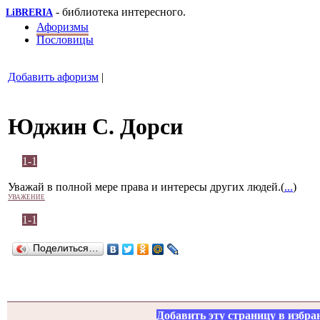
- библиотека интересного.
LiBRERIA
Афоризмы
Пословицы
Добавить афоризм
|
Юджин С. Дорси
1-1
Уважай в полной мере права и интересы других людей.(
...
)
УВАЖЕНИЕ
1-1
Поделиться…
Добавить эту страницу в избра