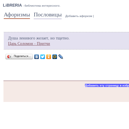
LiBRERIA
- библиотека интересного.
Афоризмы
Пословицы
Добавить афоризм
|
Душа ленивого желает, но тщетно.
Царь Соломон - Притчи
Поделиться…
Добавить эту страницу в изб