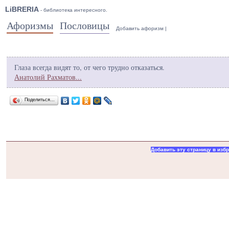
LiBRERIA
- библиотека интересного.
Афоризмы
Пословицы
Добавить афоризм
|
Глаза всегда видят то, от чего трудно отказаться.
Анатолий Рахматов...
Поделиться…
Добавить эту страницу в изб