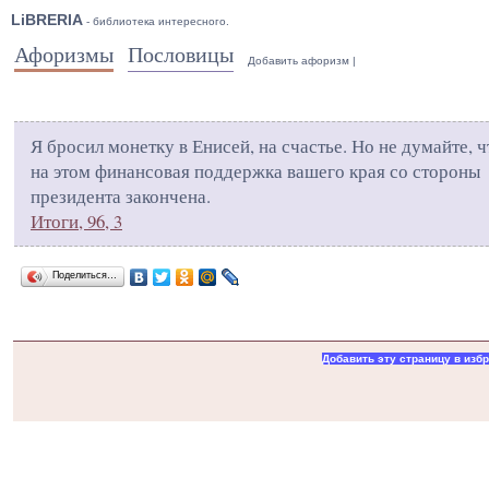
LiBRERIA
- библиотека интересного.
Афоризмы
Пословицы
Добавить афоризм
|
Я бросил монетку в Енисей, на счастье. Но не думайте, ч
на этом финансовая поддержка вашего края со стороны
президента закончена.
Итоги, 96, 3
Поделиться…
Добавить эту страницу в изб