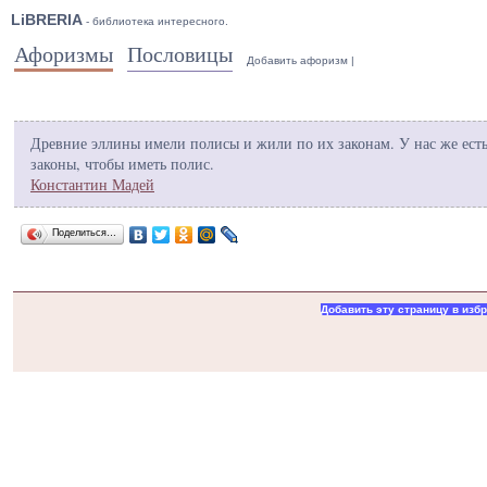
LiBRERIA
- библиотека интересного.
Афоризмы
Пословицы
Добавить афоризм
|
Древние эллины имели полисы и жили по их законам. У нас же ест
законы, чтобы иметь полис.
Константин Мадей
Поделиться…
Добавить эту страницу в изб