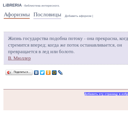
LiBRERIA
- библиотека интересного.
Афоризмы
Пословицы
Добавить афоризм
|
Жизнь государства подобна потоку - она прекрасна, ког
стремится вперед; когда же поток останавливается, он
превращается в лед или болото.
В. Мюллер
Поделиться…
Добавить эту страницу в изб