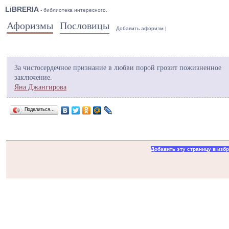
LiBRERIA
- библиотека интересного.
Афоризмы
Пословицы
Добавить афоризм
|
За чистосердечное признание в любви порой грозит пожизненное
заключение.
Яна Джангирова
Поделиться…
Добавить эту страницу в изб