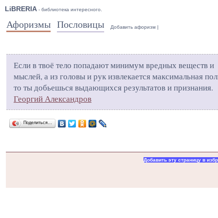
LiBRERIA
- библиотека интересного.
Афоризмы
Пословицы
Добавить афоризм
|
Если в твоё тело попадают минимум вредных веществ и
мыслей, а из головы и рук извлекается максимальная пол
то ты добьешься выдающихся результатов и признания.
Георгий Александров
Поделиться…
Добавить эту страницу в изб