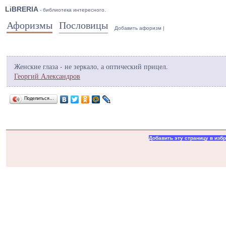
LiBRERIA
- библиотека интересного.
Афоризмы
Пословицы
Добавить афоризм
|
Женские глаза - не зеркало, а оптический прицел.
Георгий Александров
Поделиться…
Добавить эту страницу в изб