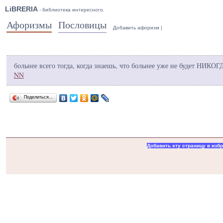
LiBRERIA
- библиотека интересного.
Афоризмы
Пословицы
Добавить афоризм
|
больнее всего тогда, когда знаешь, что больнее уже не будет НИКОГ
NN
Поделиться…
Добавить эту страницу в изб