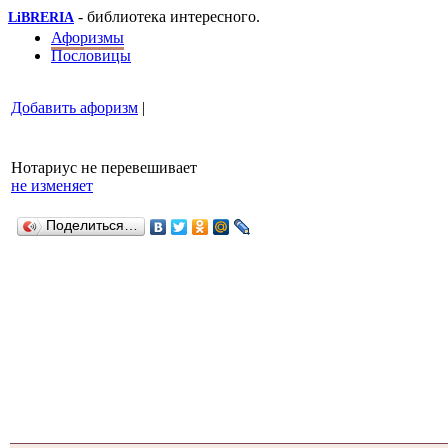
- библиотека интересного.
LiBRERIA
Афоризмы
Пословицы
Добавить афоризм
|
Нотариус не перевешивает
не изменяет
Поделиться…