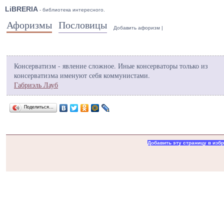
LiBRERIA
- библиотека интересного.
Афоризмы
Пословицы
Добавить афоризм
|
Консерватизм - явление сложное. Иные консерваторы только из
консерватизма именуют себя коммунистами.
Габриэль Лауб
Поделиться…
Добавить эту страницу в изб