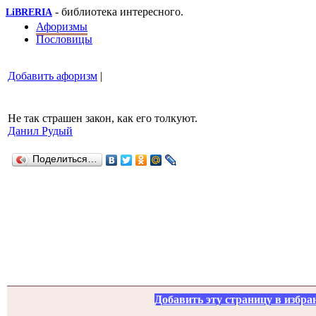
- библиотека интересного.
LiBRERIA
Афоризмы
Пословицы
Добавить афоризм
|
Не так страшен закон, как его толкуют.
Данил Рудый
Поделиться…
Добавить эту страницу в избра