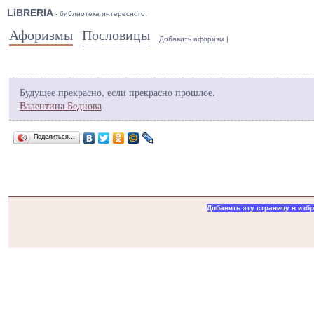
LiBRERIA
- библиотека интересного.
Афоризмы
Пословицы
Добавить афоризм
|
Будущее прекрасно, если прекрасно прошлое.
Валентина Беднова
Поделиться…
Добавить эту страницу в изб