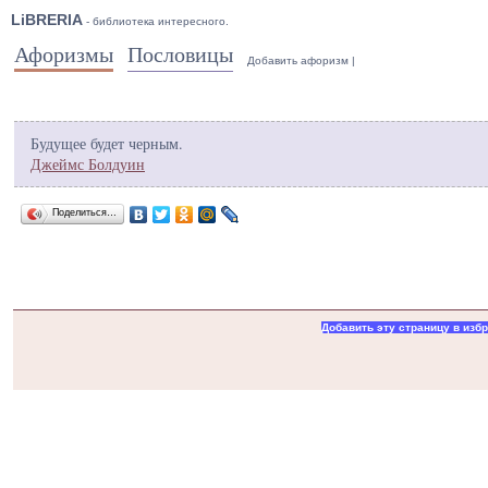
LiBRERIA
- библиотека интересного.
Афоризмы
Пословицы
Добавить афоризм
|
Будущее будет черным.
Джеймс Болдуин
Поделиться…
Добавить эту страницу в изб