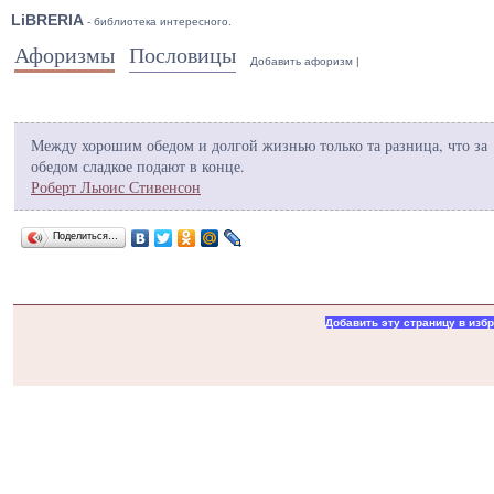
LiBRERIA
- библиотека интересного.
Афоризмы
Пословицы
Добавить афоризм
|
Между хорошим обедом и долгой жизнью только та разница, что за
обедом сладкое подают в конце.
Роберт Льюис Стивенсон
Поделиться…
Добавить эту страницу в изб