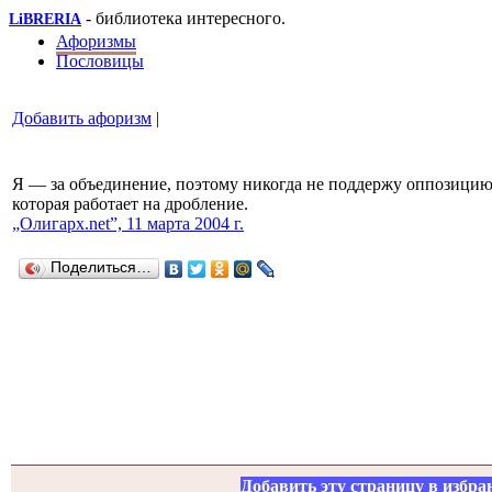
- библиотека интересного.
LiBRERIA
Афоризмы
Пословицы
Добавить афоризм
|
Я — за объединение, поэтому никогда не поддержу оппозицию
которая работает на дробление.
„Олигарх.net”, 11 марта 2004 г.
Поделиться…
Добавить эту страницу в избра